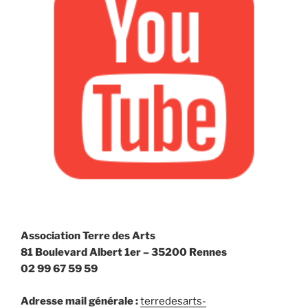
Association Terre des Arts
81 Boulevard Albert 1er – 35200 Rennes
02 99 67 59 59
Adresse mail générale :
terredesarts-