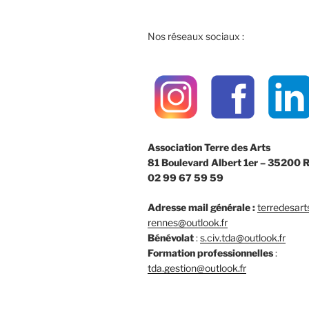
Nos réseaux sociaux :
Association Terre des Arts
81 Boulevard Albert 1er – 35200 
02 99 67 59 59
Adresse mail générale :
terredesart
rennes@outlook.fr
Bénévolat
:
s.civ.tda@outlook.fr
Formation professionnelles
:
tda.gestion@outlook.fr