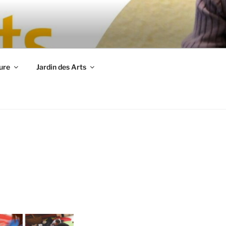
ure
Jardin des Arts