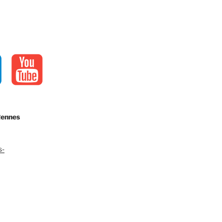
Rennes
s-