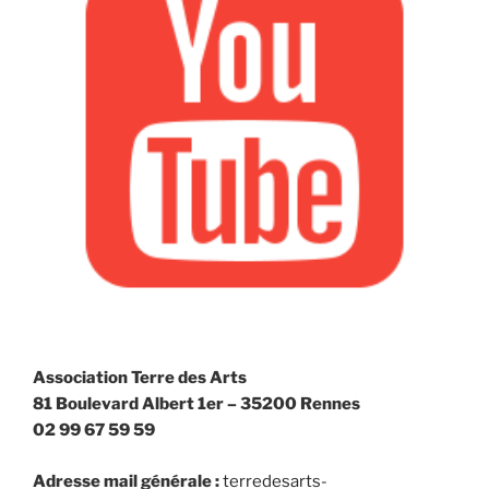
Association Terre des Arts
81 Boulevard Albert 1er – 35200 Rennes
02 99 67 59 59
Adresse mail générale :
terredesarts-