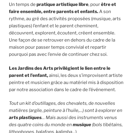
Un temps de
pratique artistique libre
, pour
être et
faire ensemble, entre parents et enfants.
A son
rythme, au gré des activités proposées (musique, arts
plastiques) l’enfant et le parent cheminent,
découvrent, explorent, écoutent, créent ensemble.
Une façon de se retrouver en dehors du cadre de la
maison pour passer temps convivial et repartir
pourquoi pas avec l’envie de continuer chez soi.
Les Jardins des Arts privilégient le lien entre le
parent et l’enfant,
ainsi, les deux s’improvisent artiste
peintre et musicien grâce au matériel mis à disposition
par notre association dans le cadre de l’événement.
Tout un kit d’outillages, des chevalets, de nouvelles
matières (argile, peinture à l’huile,…) sont à explorer en
arts plastiques
… Mais aussi des instruments venus
des quatre coins du monde en
musique
(bols tibétains,
lithophones, balafons, kalimba…
)